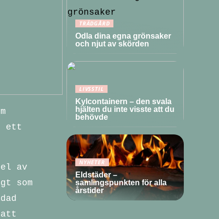
TRÄDGÅRD
Odla dina egna grönsaker
och njut av skörden
LIVSSTIL
Kylcontainern – den svala
hjälten du inte visste att du
om
behövde
r ett
NYHETER
del av
Eldstäder –
igt som
samlingspunkten för alla
årstider
ådad
 att