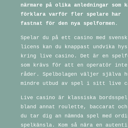
närmare på olika anledningar som k
förklara varför fler spelare har
fastnat för den nya spelformen.
Spelar du på ett casino med svensk
licens kan du knappast undvika hys
kring live casino. Det är en spelf
som krävs för att en operatör inte
råder. Spelbolagen väljer själva h
mindre utbud av spel i sitt live c
Live casino är klassiska bordsspel
bland annat roulette, baccarat och
du tar dig an nämnda spel med ordi
spelkänsla. Kom så nära en autenti