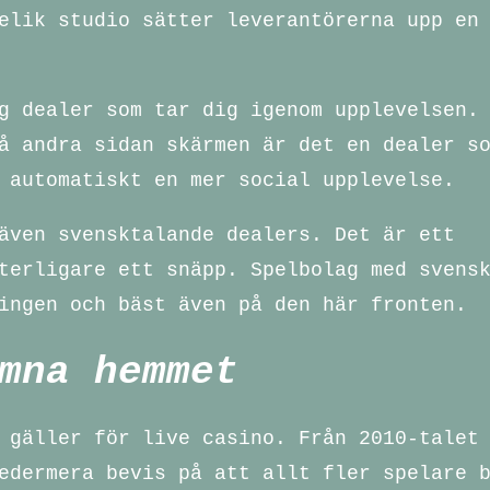
elik studio sätter leverantörerna upp en
g dealer som tar dig igenom upplevelsen.
å andra sidan skärmen är det en dealer s
 automatiskt en mer social upplevelse.
även svensktalande dealers. Det är ett
terligare ett snäpp. Spelbolag med svens
ingen och bäst även på den här fronten.
mna hemmet
 gäller för live casino. Från 2010-talet
edermera bevis på att allt fler spelare 