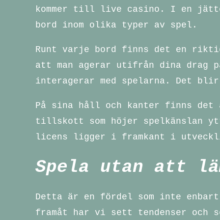
kommer till live casino. I en jätt
bord inom olika typer av spel.
Runt varje bord finns det en rikti
att man agerar utifrån dina drag p
interagerar med spelarna. Det blir
På sina håll och kanter finns det 
tillskott som höjer spelkänslan yt
licens ligger i framkant i utveckl
Spela utan att lä
Detta är en fördel som inte enbart
framåt har vi sett tendenser och s