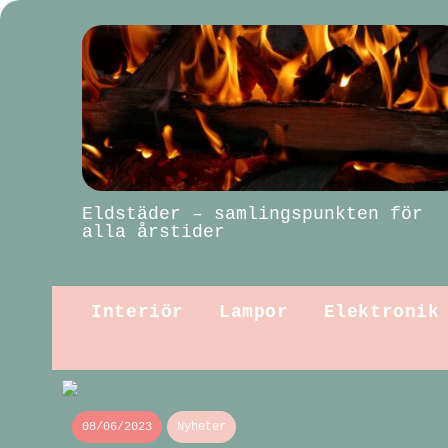
Eldstäder – samlingspunkten för
alla årstider
Interiör
Lampor
Elektronik
08/06/2023
Nyheter