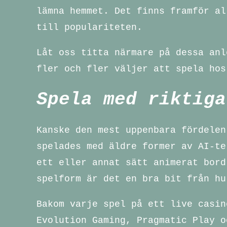
lämna hemmet. Det finns framför al
till populariteten.
Låt oss titta närmare på dessa anl
fler och fler väljer att spela hos
Spela med riktiga
Kanske den mest uppenbara fördelen
spelades med äldre former av AI-te
ett eller annat sätt animerat bord
spelform är det en bra bit från hu
Bakom varje spel på ett live casin
Evolution Gaming, Pragmatic Play o