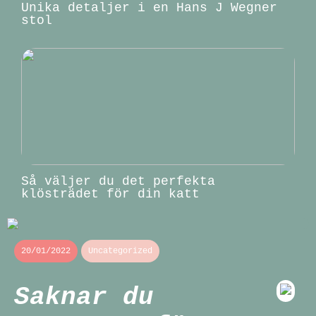
Unika detaljer i en Hans J Wegner
stol
Så väljer du det perfekta
klösträdet för din katt
20/01/2022
Uncategorized
Saknar du