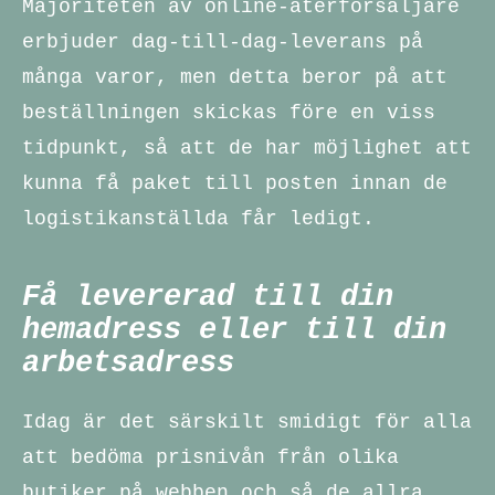
Majoriteten av online-återförsäljare
erbjuder dag-till-dag-leverans på
många varor, men detta beror på att
beställningen skickas före en viss
tidpunkt, så att de har möjlighet att
kunna få paket till posten innan de
logistikanställda får ledigt.
Få levererad till din
hemadress eller till din
arbetsadress
Idag är det särskilt smidigt för alla
att bedöma prisnivån från olika
butiker på webben och så de allra