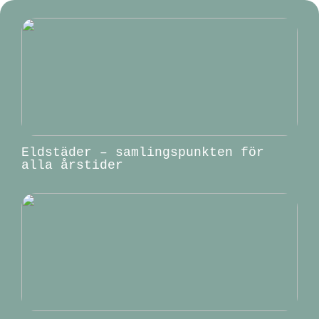
Eldstäder – samlingspunkten för
alla årstider