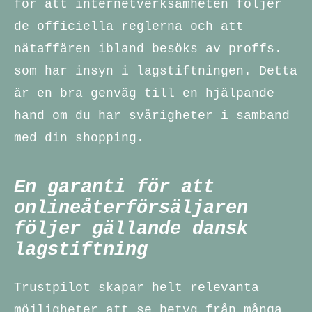
för att internetverksamheten följer
de officiella reglerna och att
nätaffären ibland besöks av proffs.
som har insyn i lagstiftningen. Detta
är en bra genväg till en hjälpande
hand om du har svårigheter i samband
med din shopping.
En garanti för att
onlineåterförsäljaren
följer gällande dansk
lagstiftning
Trustpilot skapar helt relevanta
möjligheter att se betyg från många