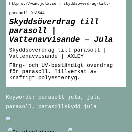
http s://www.jula.se › skyddsoverdrag-till-
parasoll-013544
Skyddsöverdrag till
parasoll |
Vattenavvisande – Jula
Skyddsöverdrag till parasoll |
Vattenavvisande | AXLEY
Färg- och UV-beständigt överdrag
för parasoll. Tillverkat av
kraftigt polyestertyg.
Keywords: parasoll jula, jula
parasoll, parasollskydd jula