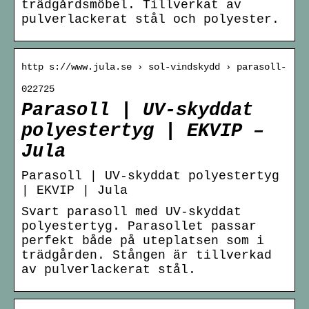
trädgårdsmöbel. Tillverkat av
pulverlackerat stål och polyester.
http s://www.jula.se › sol-vindskydd › parasoll-
022725
Parasoll | UV-skyddat
polyestertyg | EKVIP –
Jula
Parasoll | UV-skyddat polyestertyg
| EKVIP | Jula
Svart parasoll med UV-skyddat
polyestertyg. Parasollet passar
perfekt både på uteplatsen som i
trädgården. Stången är tillverkad
av pulverlackerat stål.