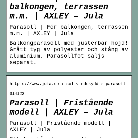
balkongen, terrassen
m.m. | AXLEY – Jula
Parasoll | För balkongen, terrassen
m.m. | AXLEY | Jula
Balkongparasoll med justerbar höjd!
Grått tyg av polyester och stång av
aluminium. Parasollfot säljs
separat.
http s://www.jula.se › sol-vindskydd › parasoll-
014122
Parasoll | Fristående
modell | AXLEY – Jula
Parasoll | Fristående modell |
AXLEY | Jula