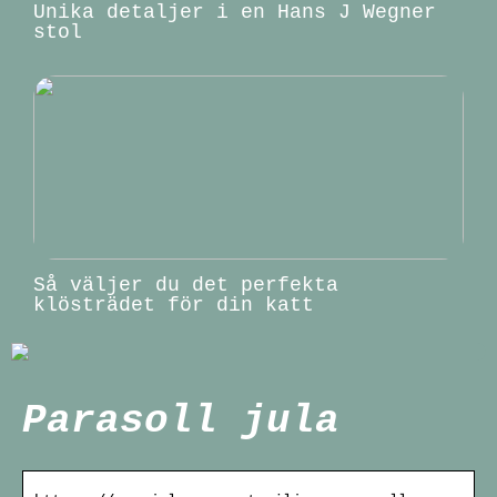
Unika detaljer i en Hans J Wegner
stol
Så väljer du det perfekta
klösträdet för din katt
Parasoll jula