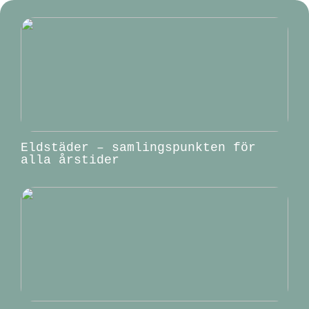
Eldstäder – samlingspunkten för
alla årstider