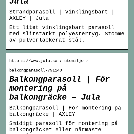
Jula
Strandparasoll | Vinklingsbart |
AXLEY | Jula
Ett litet vinklingsbart parasoll
med slitstarkt polyestertyg. Stomme
av pulverlackerat stål.
http s://www.jula.se › utemiljo ›
balkongparasoll-791140
Balkongparasoll | För
montering på
balkongräcke – Jula
Balkongparasoll | För montering på
balkongräcke | AXLEY
Smidigt parasoll för montering på
balkongräcket eller närmaste