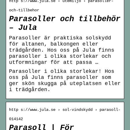
http s://www.jula.se › utemiljo › parasoller-
och-tillbehor
Parasoller och tillbehör
– Jula
Parasoller är praktiska solskydd
för altanen, balkongen eller
trädgården. Hos oss på Jula finns
parasoller i olika storlekar och
utformningar för att passa …
Parasoller i olika storlekar! Hos
oss på Jula finns parasoller som
ger skön skugga på uteplatsen eller
i trädgården.
http s://www.jula.se › sol-vindskydd › parasoll-
014142
Parasoll | För