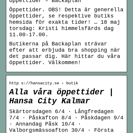
Öppettider – Backaplan
Öppettider. OBS! Detta är generella
öppettider, se respektive butiks
hemsida för exakta tider! … 18 maj
torsdag: Kristi himmelsfärds dag
11.00-17.00.
Butikerna på Backaplan strävar
efter att erbjuda bra shopping när
det passar dig. Här hittar du våra
öppettider. Välkommen!
http s://hansacity.se › butik
Alla våra öppettider |
Hansa City Kalmar
Skärtorsdagen 6/4 · Långfredagen
7/4 · Påskafton 8/4 · Påskdagen 9/4
· Annandag Påsk 10/4 ·
Valborgsmässoafton 30/4 · Första