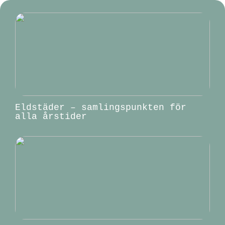
Eldstäder – samlingspunkten för
alla årstider