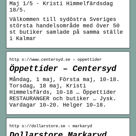
Maj 1/5 · Kristi Himmelfärdsdag
18/5.
Välkommen till sydöstra Sveriges
största handelsområde med över 50
st butiker samlade på samma ställe
i Kalmar
http s://www.centersyd.se › oppettider
Öppettider – Centersyd
Måndag, 1 maj, Första maj, 10-18.
Torsdag, 18 maj, Kristi
Himmelsfärds, 10-18 … Öppettider
RESTAURANGER och butiker … Jysk.
Vardagar 10–20. Helger 10–18.
http s://dollarstore.se › markaryd
Dollarstore Markaryd