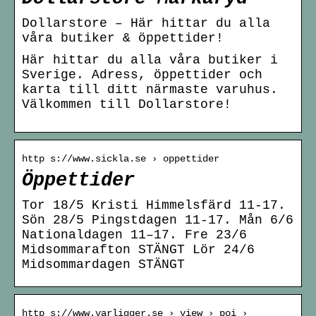
Dollarstore – Här hittar du alla
våra butiker & öppettider!
Här hittar du alla våra butiker i
Sverige. Adress, öppettider och
karta till ditt närmaste varuhus.
Välkommen till Dollarstore!
http s://www.sickla.se › oppettider
Öppettider
Tor 18/5 Kristi Himmelsfärd 11-17.
Sön 28/5 Pingstdagen 11-17. Mån 6/6
Nationaldagen 11–17. Fre 23/6
Midsommarafton STÄNGT Lör 24/6
Midsommardagen STÄNGT
http s://www.varligger.se › view › poi ›