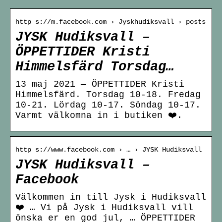
http s://m.facebook.com › Jyskhudiksvall › posts
JYSK Hudiksvall –
ÖPPETTIDER Kristi
Himmelsfärd Torsdag…
13 maj 2021 — ÖPPETTIDER Kristi
Himmelsfärd. Torsdag 10-18. Fredag
10-21. Lördag 10-17. Söndag 10-17.
Varmt välkomna in i butiken ❤️.
http s://www.facebook.com › … › JYSK Hudiksvall
JYSK Hudiksvall –
Facebook
Välkommen in till Jysk i Hudiksvall
❤️ … Vi på Jysk i Hudiksvall vill
önska er en god jul, … ÖPPETTIDER