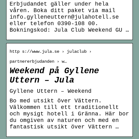
Erbjudandet gäller under hela
våren. Boka ditt paket via mail
info.gylleneuttern@julahotell.se
eller telefon 0390-108 00.
Bokningskod: Jula Club Weekend GU …
http s://www.jula.se › julaclub ›
partnererbjudanden › w…
Weekend på Gyllene
Uttern – Jula
Gyllene Uttern – Weekend
Bo med utsikt över Vättern.
Välkommen till ett traditionellt
och mysigt hotell i Gränna. Här bor
du omgiven av naturen och med en
fantastisk utsikt över Vättern …