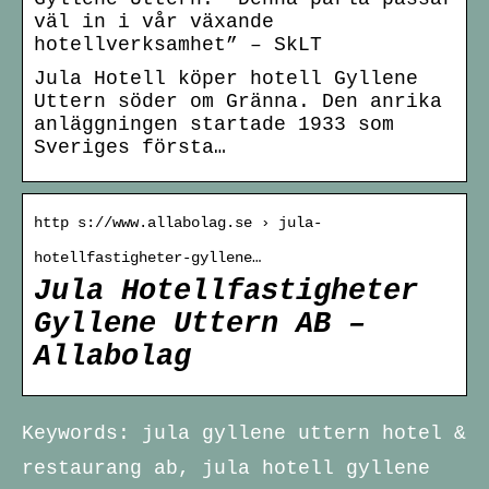
väl in i vår växande
hotellverksamhet” – SkLT
Jula Hotell köper hotell Gyllene
Uttern söder om Gränna. Den anrika
anläggningen startade 1933 som
Sveriges första…
http s://www.allabolag.se › jula-
hotellfastigheter-gyllene…
Jula Hotellfastigheter
Gyllene Uttern AB –
Allabolag
Keywords: jula gyllene uttern hotel &
restaurang ab, jula hotell gyllene