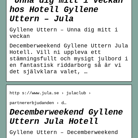
”Unna dig mitt i veckan”
hos Hotell Gyllene
Uttern – Jula
Gyllene Uttern – Unna dig mitt i
veckan
Decemberweekend Gyllene Uttern Jula
Hotell. Vill ni uppleva ett
stämningsfullt och mysigt julbord i
en fantastisk riddarborg så är vi
det självklara valet, …
http s://www.jula.se › julaclub ›
partnererbjudanden › d…
Decemberweekend Gyllene
Uttern Jula Hotell
Gyllene Uttern – Decemberweekend