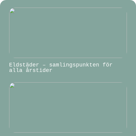
Eldstäder – samlingspunkten för
alla årstider