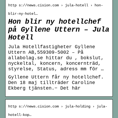
http s://news.cision.com › jula-hotell › hon-
blir-ny-hotel…
Hon blir ny hotellchef
på Gyllene Uttern – Jula
Hotell
Jula Hotellfastigheter Gyllene
Uttern AB,559309-5002 – På
allabolag.se hittar du , bokslut,
nyckeltal, koncern, koncernträd,
styrelse, Status, adress mm för …
Gyllene Uttern får ny hotellchef.
Den 18 maj tillträder Caroline
Ekberg tjänsten.− Det här
http s://news.cision.com › jula-holding › jula-
hotell-kop…