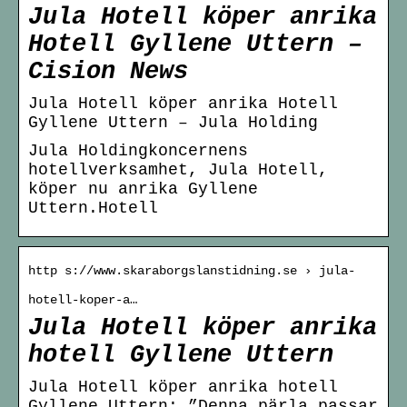
Jula Hotell köper anrika
Hotell Gyllene Uttern –
Cision News
Jula Hotell köper anrika Hotell
Gyllene Uttern – Jula Holding
Jula Holdingkoncernens
hotellverksamhet, Jula Hotell,
köper nu anrika Gyllene
Uttern.Hotell
http s://www.skaraborgslanstidning.se › jula-
hotell-koper-a…
Jula Hotell köper anrika
hotell Gyllene Uttern
Jula Hotell köper anrika hotell
Gyllene Uttern: ”Denna pärla passar