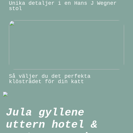
Unika detaljer i en Hans J Wegner
stol
Så väljer du det perfekta
klösträdet för din katt
Jula gyllene
uttern hotel &