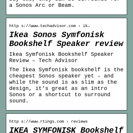
a Sonos Arc or Beam.
http s://www.techadvisor.com › ik…
Ikea Sonos Symfonisk
Bookshelf Speaker review
Ikea Symfonisk Bookshelf Speaker
Review – Tech Advisor
The Ikea Symfonisk bookshelf is the
cheapest Sonos speaker yet – and
while the sound is as slim as the
design, it’s great as an intro
Sonos or a shortcut to surround
sound.
http s://www.rtings.com › reviews
IKEA SYMFONISK Bookshelf