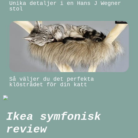
Unika detaljer i en Hans J Wegner
stol
Så väljer du det perfekta
klösträdet för din katt
Ikea symfonisk
review