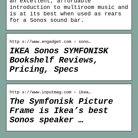
an excellent, affordable
introduction to multiroom music and
is at its best when used as rears
for a Sonos sound bar.
http s://www.engadget.com › sono…
IKEA Sonos SYMFONISK
Bookshelf Reviews,
Pricing, Specs
http s://www.inputmag.com › ikea…
The Symfonisk Picture
Frame is Ikea’s best
Sonos speaker …