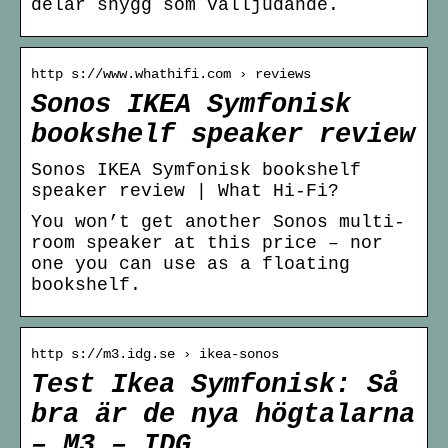
delar snygg som välljudande.
http s://www.whathifi.com › reviews
Sonos IKEA Symfonisk
bookshelf speaker review
Sonos IKEA Symfonisk bookshelf
speaker review | What Hi-Fi?
You won’t get another Sonos multi-
room speaker at this price – nor
one you can use as a floating
bookshelf.
http s://m3.idg.se › ikea-sonos
Test Ikea Symfonisk: Så
bra är de nya högtalarna
– M3 – IDG