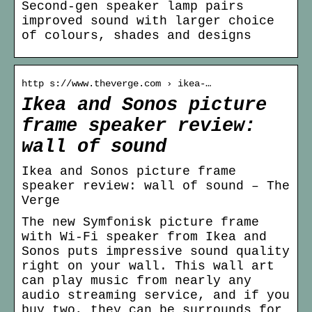
Second-gen speaker lamp pairs
improved sound with larger choice
of colours, shades and designs
http s://www.theverge.com › ikea-…
Ikea and Sonos picture
frame speaker review:
wall of sound
Ikea and Sonos picture frame
speaker review: wall of sound – The
Verge
The new Symfonisk picture frame
with Wi-Fi speaker from Ikea and
Sonos puts impressive sound quality
right on your wall. This wall art
can play music from nearly any
audio streaming service, and if you
buy two, they can be surrounds for