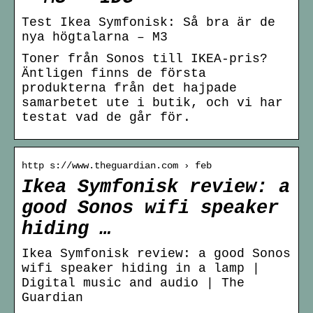
Test Ikea Symfonisk: Så bra är de
nya högtalarna – M3
Toner från Sonos till IKEA-pris?
Äntligen finns de första
produkterna från det hajpade
samarbetet ute i butik, och vi har
testat vad de går för.
http s://www.theguardian.com › feb
Ikea Symfonisk review: a
good Sonos wifi speaker
hiding …
Ikea Symfonisk review: a good Sonos
wifi speaker hiding in a lamp |
Digital music and audio | The
Guardian