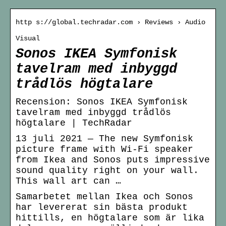
http s://global.techradar.com › Reviews › Audio
Visual
Sonos IKEA Symfonisk
tavelram med inbyggd
trådlös högtalare
Recension: Sonos IKEA Symfonisk
tavelram med inbyggd trådlös
högtalare | TechRadar
13 juli 2021 — The new Symfonisk
picture frame with Wi-Fi speaker
from Ikea and Sonos puts impressive
sound quality right on your wall.
This wall art can …
Samarbetet mellan Ikea och Sonos
har levererat sin bästa produkt
hittills, en högtalare som är lika