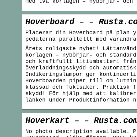
med två körlägen – nybörjar- och 
Hoverboard – – Rusta.c
Placerar din Hoverboard på plan y
pedalerna parallellt med varandra
Årets roligaste nyhet! Lättanvänd
körlägen – nybörjar- och standard
och kraftfullt litiumbatteri från
överladdningsskydd och automatisk
Indikeringslampor ger kontinuerli
Hoverboarden piper till om lutnin
klassad och fuktsäker. Praktisk f
skydd! För hjälp med att kalibrer
länken under Produktinformation n
Hoverkart – – Rusta.co
No photo description available. P