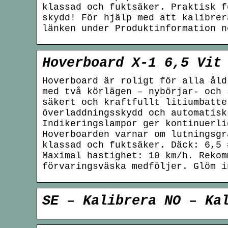
klassad och fuktsäker. Praktisk f
skydd! För hjälp med att kalibrer
länken under Produktinformation n
Hoverboard X-1 6,5 Vit
Hoverboard är roligt för alla åld
med två körlägen – nybörjar- och 
säkert och kraftfullt litiumbatte
överladdningsskydd och automatisk
Indikeringslampor ger kontinuerli
Hoverboarden varnar om lutningsgr
klassad och fuktsäker. Däck: 6,5 
Maximal hastighet: 10 km/h. Rekom
förvaringsväska medföljer. Glöm i
SE – Kalibrera NO – Ka