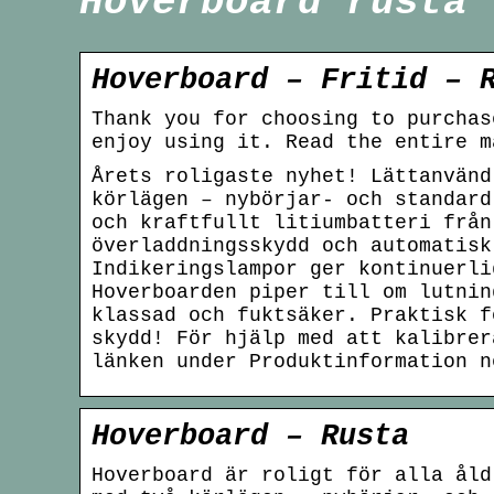
Hoverboard rusta
Hoverboard – Fritid – 
Thank you for choosing to purchas
enjoy using it. Read the entire m
Årets roligaste nyhet! Lättanvänd
körlägen – nybörjar- och standard
och kraftfullt litiumbatteri från
överladdningsskydd och automatisk
Indikeringslampor ger kontinuerli
Hoverboarden piper till om lutnin
klassad och fuktsäker. Praktisk f
skydd! För hjälp med att kalibrer
länken under Produktinformation n
Hoverboard – Rusta
Hoverboard är roligt för alla åld