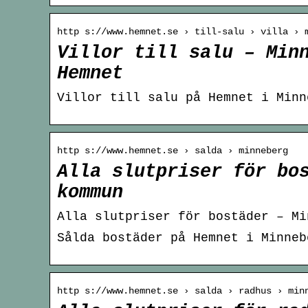
http s://www.hemnet.se › till-salu › villa › 
Villor till salu – Min
Hemnet
Villor till salu på Hemnet i Minn
http s://www.hemnet.se › salda › minneberg
Alla slutpriser för bo
kommun
Alla slutpriser för bostäder – Mi
Sålda bostäder på Hemnet i Minneb
http s://www.hemnet.se › salda › radhus › min