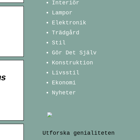
Interiör
Lampor
Elektronik
Trädgård
Stil
Gör Det Själv
Konstruktion
Livsstil
ms
Ekonomi
Nyheter
Utforska genialiteten