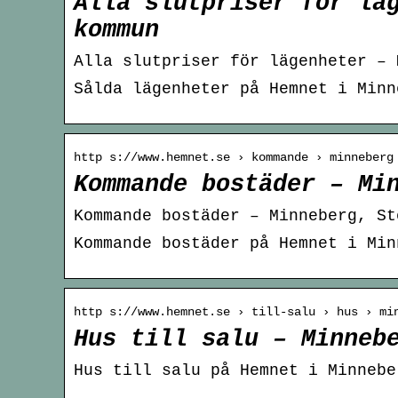
Alla slutpriser för lä
kommun
Alla slutpriser för lägenheter – 
Sålda lägenheter på Hemnet i Minn
http s://www.hemnet.se › kommande › minneberg
Kommande bostäder – Mi
Kommande bostäder – Minneberg, St
Kommande bostäder på Hemnet i Min
http s://www.hemnet.se › till-salu › hus › mi
Hus till salu – Minneb
Hus till salu på Hemnet i Minnebe