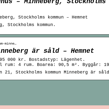
dhus – Minneberg, Stockholms
eberg, Stockholms kommun – Hemnet
g, Stockholms kommun.
um-minne…
inneberg är såld – Hemnet
95 000 kr. Bostadstyp: Lägenhet.
l rum: 4 rum. Boarea: 90,5 m². Byggår: 1
n 21, Stockholms kommun Minneberg är sål