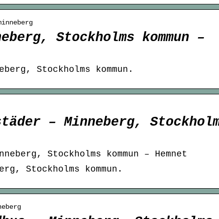
minneberg
neberg, Stockholms kommun –
eberg, Stockholms kommun.
städer – Minneberg, Stockhol
nneberg, Stockholms kommun – Hemnet
erg, Stockholms kommun.
neberg