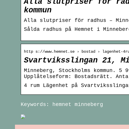
Alla slutpriser för ra
kommun
Alla slutpriser för radhus – Minn
Sålda radhus på Hemnet i Minneber
http s://www.hemnet.se › bostad › lagenhet-4r
Svartviksslingan 21, M
Minneberg, Stockholms kommun. 5 9
Upplåtelseform: Bostadsrätt. Anta
4 rum Lägenhet på Svartviksslinga
Keywords: hemnet minneberg