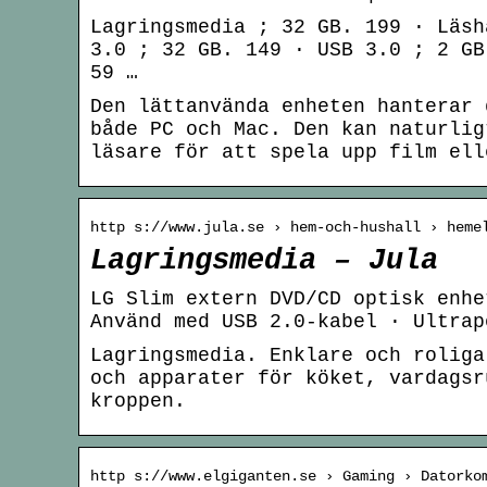
Lagringsmedia ; 32 GB. 199 · Läsh
3.0 ; 32 GB. 149 · USB 3.0 ; 2 GB
59 …
Den lättanvända enheten hanterar 
både PC och Mac. Den kan naturlig
läsare för att spela upp film ell
http s://www.jula.se › hem-och-hushall › heme
Lagringsmedia – Jula
LG Slim extern DVD/CD optisk enhe
Använd med USB 2.0-kabel · Ultrap
Lagringsmedia. Enklare och roliga
och apparater för köket, vardagsr
kroppen.
http s://www.elgiganten.se › Gaming › Datorko