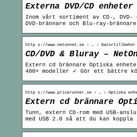
Externa DVD/CD enheter
Inom vårt sortiment av CD-, DVD- 
DVD-brännare och Blu-ray-brännare
http s://www.netonnet.se › … › Datortillbehör
CD/DVD & Bluray – NetO
Extern cd brännare Optiska enhete
400+ modeller ✓ Gör ett bättre k
http s://www.pricerunner.se › … › Optiska enh
Extern cd brännare Opt
Tunn, extern CD-rom med USB-anslu
med USB 2.0 så att du kan koppla 