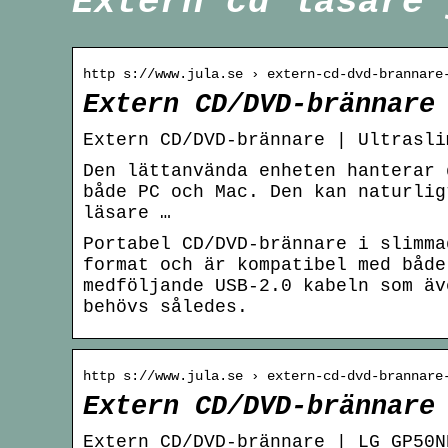
Extern cd läsare 
http s://www.jula.se › extern-cd-dvd-brannare
Extern CD/DVD-brännare
Extern CD/DVD-brännare | Ultrasli
Den lättanvända enheten hanterar 
både PC och Mac. Den kan naturlig
läsare …
Portabel CD/DVD-brännare i slimma
format och är kompatibel med både
medföljande USB-2.0 kabeln som äv
behövs således.
http s://www.jula.se › extern-cd-dvd-brannare
Extern CD/DVD-brännare
Extern CD/DVD-brännare | LG GP50N