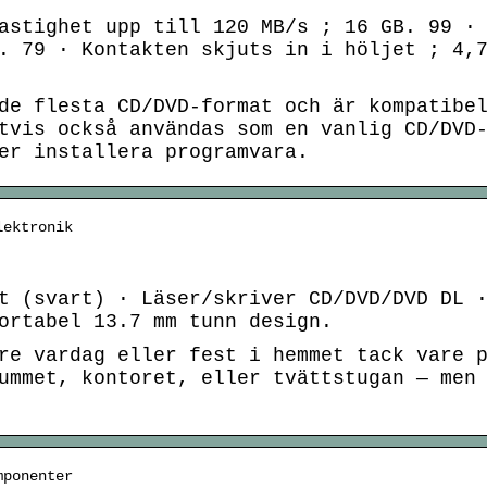
astighet upp till 120 MB/s ; 16 GB. 99 ·
. 79 · Kontakten skjuts in i höljet ; 4,
de flesta CD/DVD-format och är kompatibe
tvis också användas som en vanlig CD/DVD
er installera programvara.
lektronik
t (svart) · Läser/skriver CD/DVD/DVD DL 
ortabel 13.7 mm tunn design.
re vardag eller fest i hemmet tack vare 
ummet, kontoret, eller tvättstugan — men
mponenter