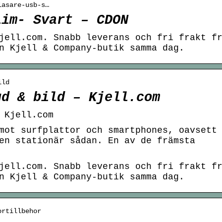
lasare-usb-s…
lim- Svart – CDON
jell.com. Snabb leverans och fri frakt f
n Kjell & Company-butik samma dag.
ild
ud & bild – Kjell.com
 Kjell.com
mot surfplattor och smartphones, oavsett
en stationär sådan. En av de främsta
jell.com. Snabb leverans och fri frakt f
n Kjell & Company-butik samma dag.
ortillbehor