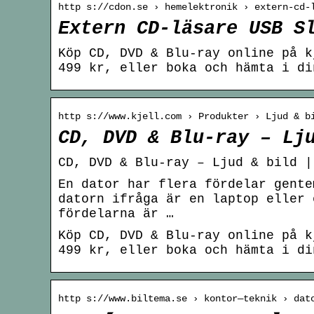
http s://cdon.se › hemelektronik › extern-cd-
Extern CD-läsare USB S
Köp CD, DVD & Blu-ray online på k
499 kr, eller boka och hämta i di
http s://www.kjell.com › Produkter › Ljud & b
CD, DVD & Blu-ray – Lj
CD, DVD & Blu-ray – Ljud & bild |
En dator har flera fördelar gente
datorn ifråga är en laptop eller 
fördelarna är …
Köp CD, DVD & Blu-ray online på k
499 kr, eller boka och hämta i di
http s://www.biltema.se › kontor—teknik › dat