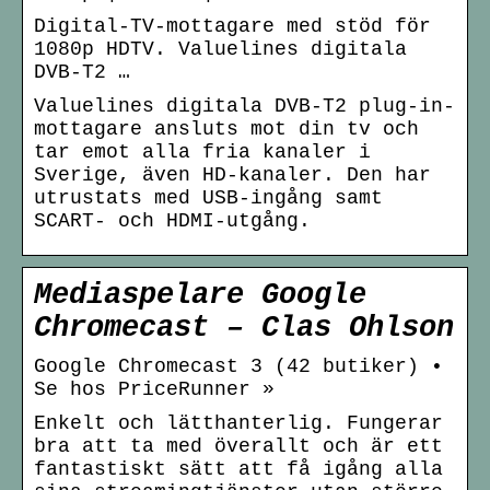
Digital-TV-mottagare med stöd för
1080p HDTV. Valuelines digitala
DVB-T2 …
Valuelines digitala DVB-T2 plug-in-
mottagare ansluts mot din tv och
tar emot alla fria kanaler i
Sverige, även HD-kanaler. Den har
utrustats med USB-ingång samt
SCART- och HDMI-utgång.
Mediaspelare Google
Chromecast – Clas Ohlson
Google Chromecast 3 (42 butiker) •
Se hos PriceRunner »
Enkelt och lätthanterlig. Fungerar
bra att ta med överallt och är ett
fantastiskt sätt att få igång alla