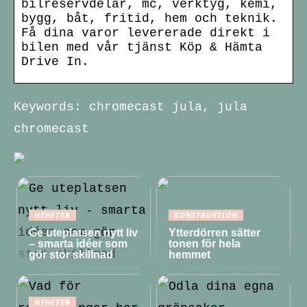
bilreservdelar, mc, verktyg, kemi,
bygg, båt, fritid, hem och teknik.
Få dina varor levererade direkt i
bilen med vår tjänst Köp & Hämta
Drive In.
Keywords: chromecast jula, jula
chromecast
NYHETER
KONSTRUKTION
Ge uteplatsen nytt liv
Ytterdörren sätter
– smarta idéer som
tonen för hela
gör stor skillnad
hemmet
NYHETER