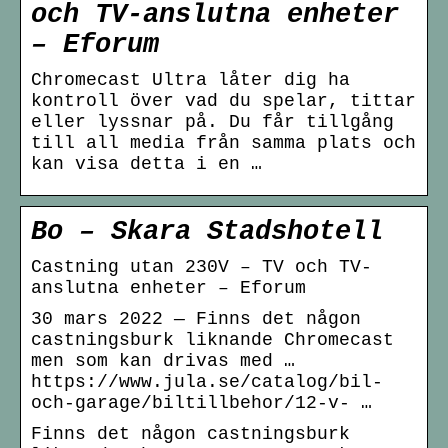
och TV-anslutna enheter
– Eforum
Chromecast Ultra låter dig ha
kontroll över vad du spelar, tittar
eller lyssnar på. Du får tillgång
till all media från samma plats och
kan visa detta i en …
Bo – Skara Stadshotell
Castning utan 230V – TV och TV-
anslutna enheter – Eforum
30 mars 2022 — Finns det någon
castningsburk liknande Chromecast
men som kan drivas med …
https://www.jula.se/catalog/bil-
och-garage/biltillbehor/12-v- …
Finns det någon castningsburk