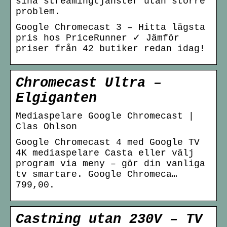
sina streamingtjänster utan större
problem.
Google Chromecast 3 – Hitta lägsta
pris hos PriceRunner ✓ Jämför
priser från 42 butiker redan idag!
Chromecast Ultra –
Elgiganten
Mediaspelare Google Chromecast |
Clas Ohlson
Google Chromecast 4 med Google TV
4K mediaspelare Casta eller välj
program via meny – gör din vanliga
tv smartare. Google Chromeca…
799,00.
Castning utan 230V – TV