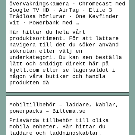
övervakningskamera · Chromecast med
Google TV HD · AirTag · Elite 3
Trådlösa hörlurar · One Keyfinder
Vit · Powerbank med …
Här hittar du hela vårt
produktsortiment. För att lättare
navigera till det du söker använd
sökrutan eller välj en
underkategori. Du kan sen beställa
lätt och smidigt direkt här på
kjell.com eller se lagersaldot i
någon våra butiker och handla
produkten dä
Mobiltillbehör – laddare, kablar,
powerpacks – Biltema.se
Prisvärda tillbehör till olika
mobila enheter. Här hittar du
laddare och laddningskablar,