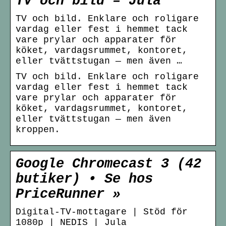
TV och bild – Jula
TV och bild. Enklare och roligare
vardag eller fest i hemmet tack
vare prylar och apparater för
köket, vardagsrummet, kontoret,
eller tvättstugan — men även …
TV och bild. Enklare och roligare
vardag eller fest i hemmet tack
vare prylar och apparater för
köket, vardagsrummet, kontoret,
eller tvättstugan — men även
kroppen.
Google Chromecast 3 (42
butiker) • Se hos
PriceRunner »
Digital-TV-mottagare | Stöd för
1080p | NEDIS | Jula