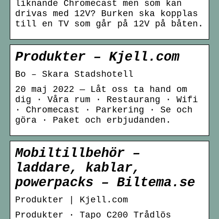
liknande Chromecast men som kan
drivas med 12V? Burken ska kopplas
till en TV som går på 12V på båten.
Produkter – Kjell.com
Bo – Skara Stadshotell
20 maj 2022 — Låt oss ta hand om
dig · Våra rum · Restaurang · Wifi
· Chromecast · Parkering · Se och
göra · Paket och erbjudanden.
Mobiltillbehör –
laddare, kablar,
powerpacks – Biltema.se
Produkter | Kjell.com
Produkter · Tapo C200 Trådlös