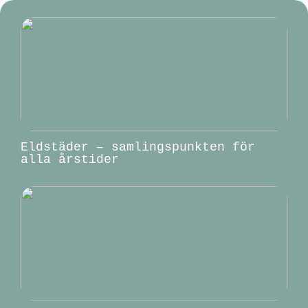
Eldstäder – samlingspunkten för
alla årstider