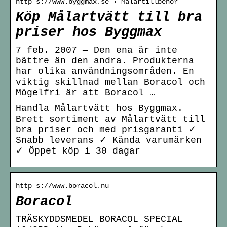
http s://www.byggmax.se › Målartillbehör
Köp Målartvätt till bra
priser hos Byggmax
7 feb. 2007 — Den ena är inte
bättre än den andra. Produkterna
har olika användningsområden. En
viktig skillnad mellan Boracol och
Mögelfri är att Boracol …
Handla Målartvätt hos Byggmax.
Brett sortiment av Målartvätt till
bra priser och med prisgaranti ✓
Snabb leverans ✓ Kända varumärken
✓ Öppet köp i 30 dagar
http s://www.boracol.nu
Boracol
TRÄSKYDDSMEDEL BORACOL SPECIAL