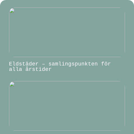
Eldstäder – samlingspunkten för
alla årstider