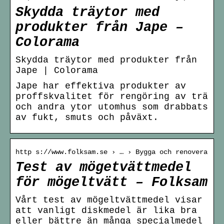
Skydda träytor med
produkter från Jape –
Colorama
Skydda träytor med produkter från
Jape | Colorama
Jape har effektiva produkter av
proffskvalitet för rengöring av trä
och andra ytor utomhus som drabbats
av fukt, smuts och påväxt.
http s://www.folksam.se › … › Bygga och renovera
Test av mögetvättmedel
för mögeltvätt – Folksam
Vårt test av mögeltvättmedel visar
att vanligt diskmedel är lika bra
eller bättre än många specialmedel