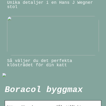
Unika detaljer i en Hans J Wegner
stol
Så väljer du det perfekta
klösträdet för din katt
Boracol byggmax