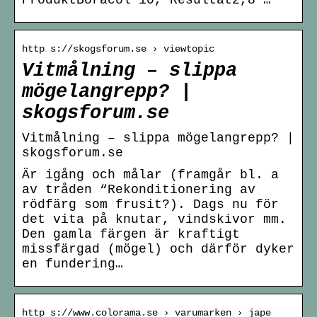
http s://skogsforum.se › viewtopic
Vitmålning – slippa
mögelangrepp? |
skogsforum.se
Vitmålning – slippa mögelangrepp? |
skogsforum.se
Är igång och målar (framgår bl. a
av tråden “Rekonditionering av
rödfärg som frusit?). Dags nu för
det vita på knutar, vindskivor mm.
Den gamla färgen är kraftigt
missfärgad (mögel) och därför dyker
en fundering…
http s://www.colorama.se › varumarken › jape