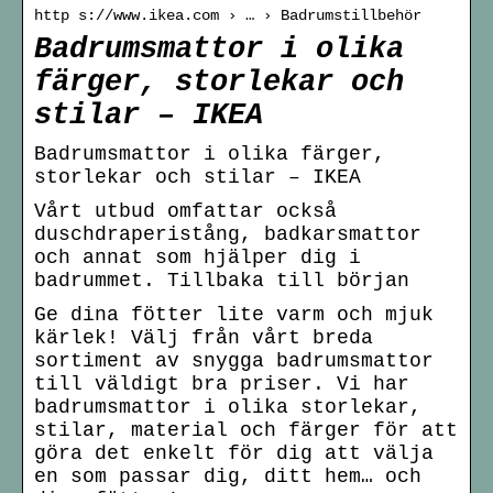
http s://www.ikea.com › … › Badrumstillbehör
Badrumsmattor i olika
färger, storlekar och
stilar – IKEA
Badrumsmattor i olika färger,
storlekar och stilar – IKEA
Vårt utbud omfattar också
duschdraperistång, badkarsmattor
och annat som hjälper dig i
badrummet. Tillbaka till början
Ge dina fötter lite varm och mjuk
kärlek! Välj från vårt breda
sortiment av snygga badrumsmattor
till väldigt bra priser. Vi har
badrumsmattor i olika storlekar,
stilar, material och färger för att
göra det enkelt för dig att välja
en som passar dig, ditt hem… och