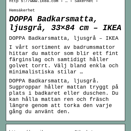
http s://www.ikea.com › … › Säkerhet ›
Hemsäkerhet
DOPPA Badkarsmatta,
ljusgrå, 33×84 cm – IKEA
DOPPA Badkarsmatta, ljusgrå – IKEA
I vårt sortiment av badrumsmattor
hittar du mattor som blir ett fint
färginslag och samtidigt håller
golvet torrt. Välj bland enkla och
minimalistiska stilar …
DOPPA Badkarsmatta, ljusgrå.
Sugproppar håller mattan tryggt på
plats i badkaret eller duschen. Du
kan hålla mattan ren och fräsch
längre genom att torka den varje
gång du använt den.