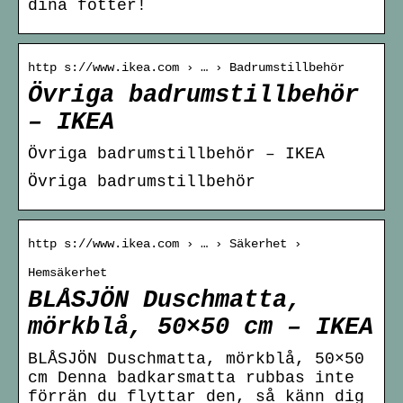
dina fötter!
http s://www.ikea.com › … › Badrumstillbehör
Övriga badrumstillbehör
– IKEA
Övriga badrumstillbehör – IKEA
Övriga badrumstillbehör
http s://www.ikea.com › … › Säkerhet ›
Hemsäkerhet
BLÅSJÖN Duschmatta,
mörkblå, 50×50 cm – IKEA
BLÅSJÖN Duschmatta, mörkblå, 50×50
cm Denna badkarsmatta rubbas inte
förrän du flyttar den, så känn dig