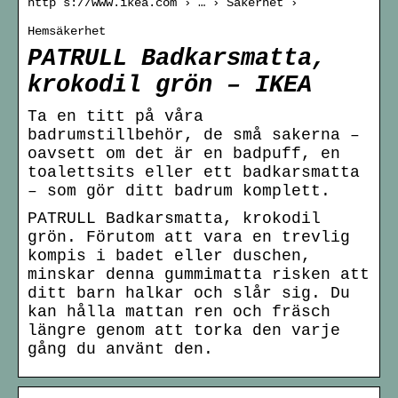
http s://www.ikea.com › … › Säkerhet ›
Hemsäkerhet
PATRULL Badkarsmatta,
krokodil grön – IKEA
Ta en titt på våra
badrumstillbehör, de små sakerna –
oavsett om det är en badpuff, en
toalettsits eller ett badkarsmatta
– som gör ditt badrum komplett.
PATRULL Badkarsmatta, krokodil
grön. Förutom att vara en trevlig
kompis i badet eller duschen,
minskar denna gummimatta risken att
ditt barn halkar och slår sig. Du
kan hålla mattan ren och fräsch
längre genom att torka den varje
gång du använt den.