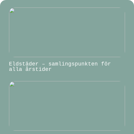
Eldstäder – samlingspunkten för
alla årstider